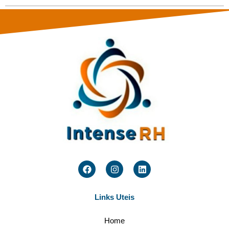
Links Uteis
Home