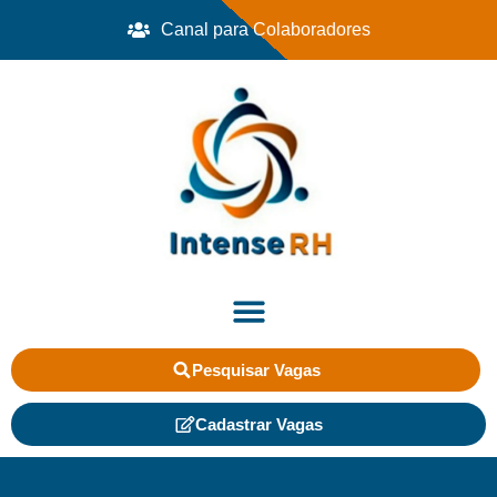
Canal para Colaboradores
Pesquisar Vagas
Cadastrar Vagas