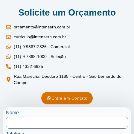
Solicite um Orçamento
orcamento@intenserh.com.br
curriculo@intenserh.com.br
(11) 9.9367-2326 - Comercial
(11) 9.7868-1000 - Seleção
(11) 4332-6625
Rua Marechal Deodoro 1185 - Centro - São Bernardo do
Campo
Entre em Contato
Nome
Telefone