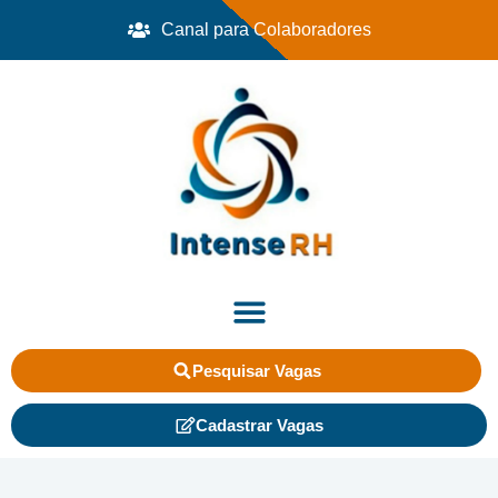
Canal para Colaboradores
Pesquisar Vagas
Cadastrar Vagas