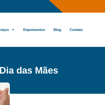
viços
Depoimentos
Blog
Contato
Dia das Mães