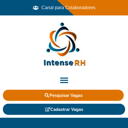
Canal para Colaboradores
Pesquisar Vagas
Cadastrar Vagas