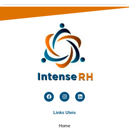
Links Uteis
Home