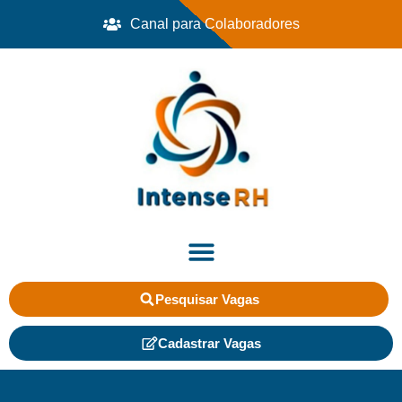
Canal para Colaboradores
Pesquisar Vagas
Cadastrar Vagas