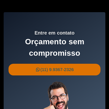
Entre em contato
Orçamento sem
compromisso
(11) 9.9367-2326