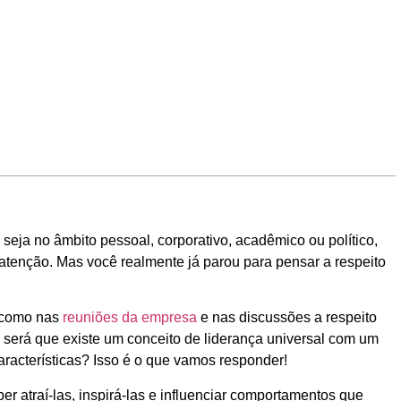
 seja no âmbito pessoal, corporativo, acadêmico ou político,
 atenção. Mas você realmente já parou para pensar a respeito
m como nas
reuniões da empresa
e nas discussões a respeito
será que existe um conceito de liderança universal com um
racterísticas? Isso é o que vamos responder!
ber atraí-las, inspirá-las e influenciar comportamentos que