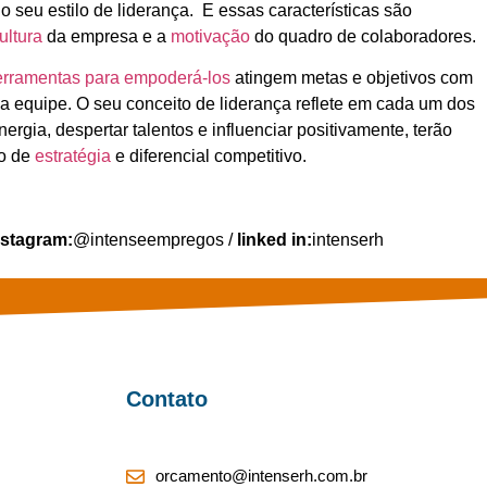
seu estilo de liderança. E essas características são
ultura
da empresa e a
motivação
do quadro de colaboradores.
erramentas para empoderá-los
atingem metas e objetivos com
ua equipe. O seu conceito de liderança reflete em cada um dos
gia, despertar talentos e influenciar positivamente, terão
mo de
estratégia
e diferencial competitivo.
nstagram:
@intenseempregos /
linked in:
intenserh
Contato
orcamento@intenserh.com.br