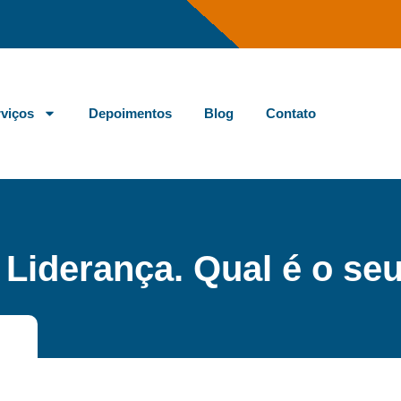
viços
Depoimentos
Blog
Contato
 Liderança. Qual é o se