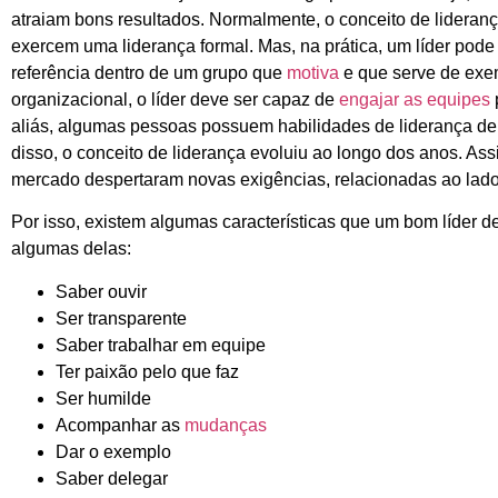
atraiam bons resultados. Normalmente, o conceito de lideran
exercem uma liderança formal. Mas, na prática, um líder pod
referência dentro de um grupo que
motiva
e que serve de exe
organizacional, o líder deve ser capaz de
engajar as equipes
aliás, algumas pessoas possuem habilidades de liderança de 
disso, o conceito de liderança evoluiu ao longo dos anos. As
mercado despertaram novas exigências, relacionadas ao lado
Por isso, existem algumas características que um bom líder d
algumas delas:
Saber ouvir
Ser transparente
Saber trabalhar em equipe
Ter paixão pelo que faz
Ser humilde
Acompanhar as
mudanças
Dar o exemplo
Saber delegar