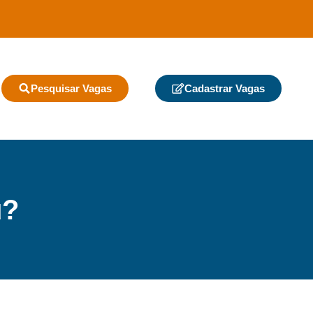
Pesquisar Vagas
Cadastrar Vagas
u?