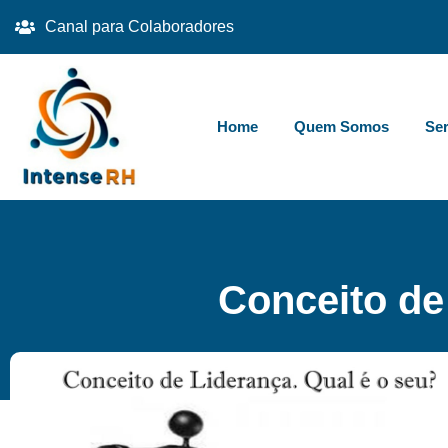
Canal para Colaboradores
Home
Quem Somos
Ser
Conceito de