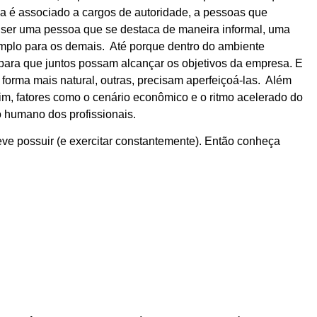
ça é associado a cargos de autoridade, a pessoas que
e ser uma pessoa que se destaca de maneira informal, uma
mplo para os demais. Até porque dentro do ambiente
para que juntos possam alcançar os objetivos da empresa. E
forma mais natural, outras, precisam aperfeiçoá-las. Além
sim, fatores como o cenário econômico e o ritmo acelerado do
 humano dos profissionais.
eve possuir (e exercitar constantemente). Então conheça