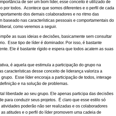
mportância de ser um bom líder, esse conceito é utilizado de
o por todos. Acontece que somos diferentes e o perfil de cada
omportamento dos demais colaboradores e no ritmo das
a um baseado nas características pessoais e comportamentais do
 liberal, como veremos a seguir.
r impõe as suas ideias e decisões, basicamente sem consultar
rio. Esse tipo de líder é dominador. Por isso, é bastante
ente. Ele é bastante rígido e espera que todos acatem as suas
pativa, é aquela que estimula a participação do grupo na
s características desse conceito de liderança valoriza a
grupo. Esse líder encoraja a participação de todos, interage
a definição e na solução de problemas.
otal liberdade ao seu grupo. Ele apenas participa das decisões
 para conduzir seus projetos. É claro que esse estilo só
 atividades poderão não ser realizadas e os colaboradores
 as atitudes e o perfil do líder promovem uma cadeia de