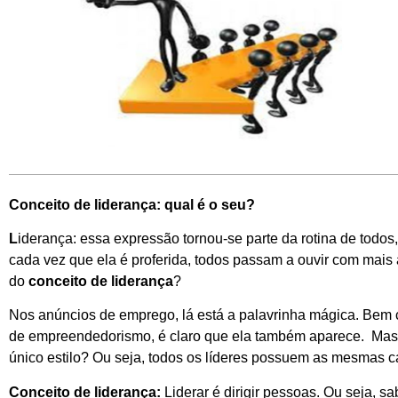
Conceito de liderança: qual é o seu?
L
iderança: essa expressão tornou-se parte da rotina de todos,
cada vez que ela é proferida, todos passam a ouvir com mais
do
conceito de liderança
?
Nos anúncios de emprego, lá está a palavrinha mágica. Be
de empreendedorismo, é claro que ela também aparece. Mas 
único estilo? Ou seja, todos os líderes possuem as mesmas ca
Conceito de liderança:
Liderar é dirigir pessoas. Ou seja, sa